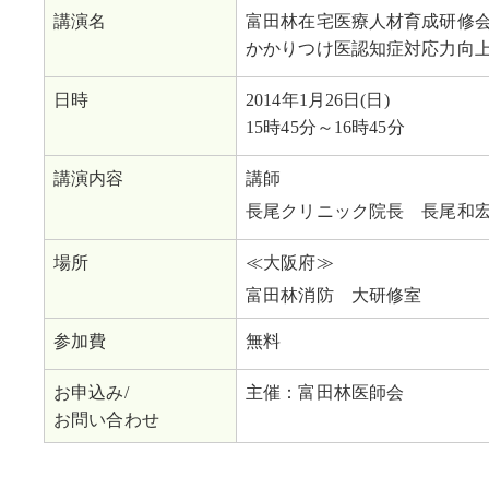
講演名
富田林在宅医療人材育成研修
かかりつけ医認知症対応力向
日時
2014年1月26日(日)
15時45分～16時45分
講演内容
講師
長尾クリニック院長 長尾和
場所
≪大阪府≫
富田林消防 大研修室
参加費
無料
お申込み/
主催：富田林医師会
お問い合わせ