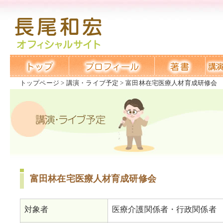
トップページ
講演・ライブ予定
富田林在宅医療人材育成研修会
富田林在宅医療人材育成研修会
対象者
医療介護関係者・行政関係者