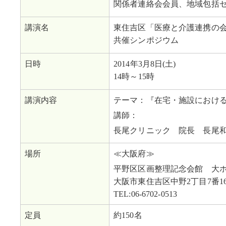
関係者連絡会会員、地域包括
講演名
東住吉区「医療と介護連携の
共催シンポジウム
日時
2014年3月8日(土)
14時～15時
講演内容
テーマ：『在宅・施設におけ
講師：
長尾クリニック 院長 長尾
場所
≪大阪府≫
平野区区画整理記念会館 大
大阪市東住吉区中野2丁目7番1
TEL:06-6702-0513
定員
約150名