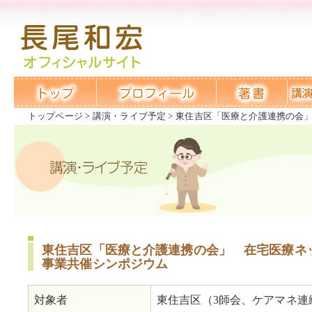
トップページ
講演・ライブ予定
東住吉区「医療と介護連携の会
東住吉区「医療と介護連携の会」 在宅医療ネ
事業共催シンポジウム
対象者
東住吉区（3師会、ケアマネ連