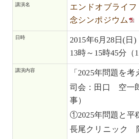
講演名
エンドオブライフ
念シンポジウム
日時
2015年6月28日(日)
13時～15時45分（
講演内容
「2025年問題を
司会：田口 空一
事）
①2025年問題と
長尾クリニック 