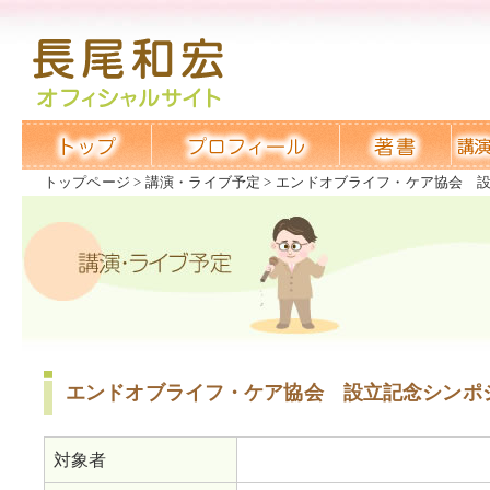
トップページ
講演・ライブ予定
エンドオブライフ・ケア協会 
エンドオブライフ・ケア協会 設立記念シンポ
対象者