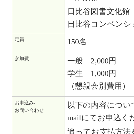
日比谷図書文化館
日比谷コンベンシ
定員
150名
参加費
一般 2,000円
学生 1,000円
（懇親会別費用）
お申込み/
以下の内容について
お問い合わせ
mailにてお申込く
追ってお支払方法