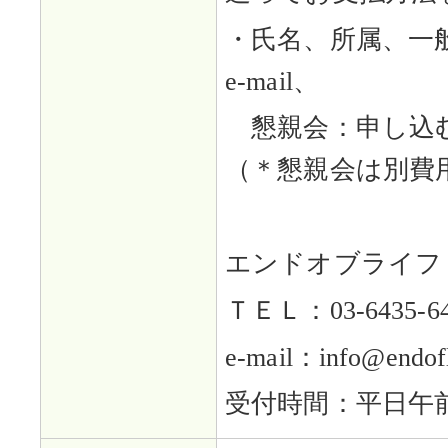
・氏名、所属、一
e-mail、
懇親会：申し込
（＊懇親会は別費
エンドオブライフ
ＴＥＬ：03-6435-64
e-mail：info@endofli
受付時間：平日午前