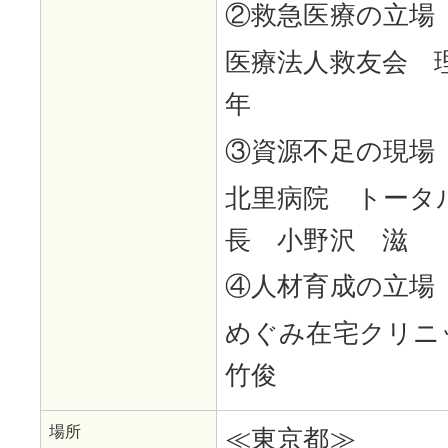
②救急医療の立場
医療法人救友会 
年
③資源不足の現場
北里病院 トータ
長 小野沢 滋
④人材育成の立場
めぐみ在宅クリ
竹俊
場所
≪東京都≫