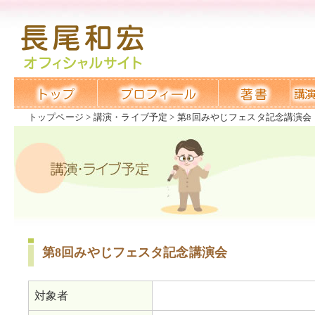
トップページ
講演・ライブ予定
第8回みやじフェスタ記念講演会
第8回みやじフェスタ記念講演会
対象者