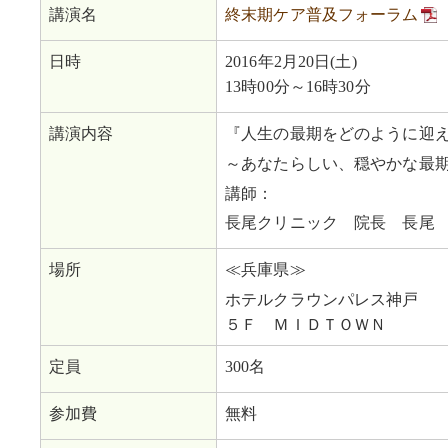
講演名
終末期ケア普及フォーラム
日時
2016年2月20日(土)
13時00分～16時30分
講演内容
『人生の最期をどのように迎
～あなたらしい、穏やかな最
講師：
長尾クリニック 院長 長尾
場所
≪兵庫県≫
ホテルクラウンパレス神戸
５Ｆ ＭＩＤＴＯＷＮ
定員
300名
参加費
無料