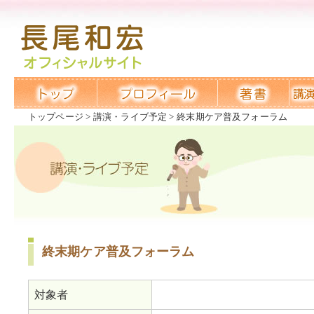
トップページ
講演・ライブ予定
終末期ケア普及フォーラム
終末期ケア普及フォーラム
対象者