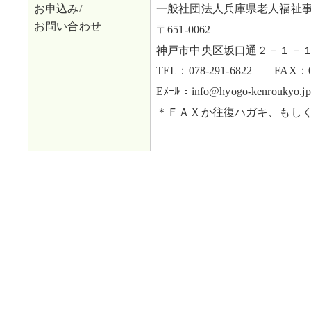
お申込み/
一般社団法人兵庫県老人福祉
お問い合わせ
〒651-0062
神戸市中央区坂口通２－１－
TEL：078-291-6822 FAX：07
Eﾒｰﾙ：info@hyogo-kenroukyo.jp
＊ＦＡＸか往復ハガキ、もし