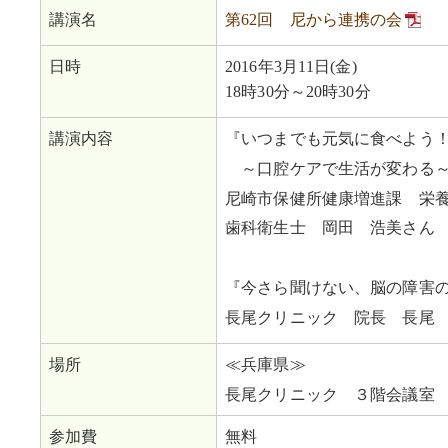
講演名
第62回 尼から連携の会
日時
2016年3月11日(金)
18時30分～20時30分
講演内容
『いつまでも元気に食べよう
～口腔ケアで生活が変わる
尼崎市保健所健康増進課 栄
歯科衛生士 岡田 浩美さん
『今さら聞けない、脳の障害
長尾クリニック 院長 長尾
場所
≪兵庫県≫
長尾クリニック ３階会議室
参加費
無料