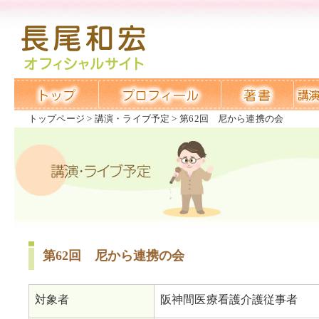
トップページ
講演・ライブ予定
第62回 尼から連携の会
第62回 尼から連携の会
対象者
阪神間医療看護介護従事者