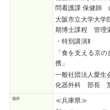
問看護課 保健師 
大阪市立大学大学
期博士課程 管理
・特別講演Ⅱ
「食を支える京の
携」
一般社団法人愛生会
化器外科 部長 
場所
≪兵庫県≫