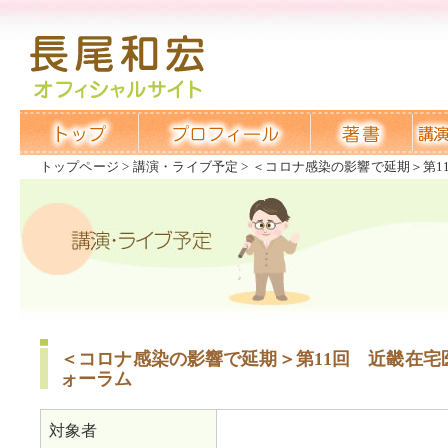
トップページ
講演・ライブ予定
＜コロナ感染の影響で延期＞第1
＜コロナ感染の影響で延期＞第11回 近畿在宅
ォーラム
対象者