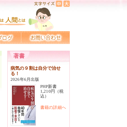
著書
病気の９割は自分で治せ
る！
2026年6月出版
PHP新書
1,210円（税
込）
書籍の詳細へ