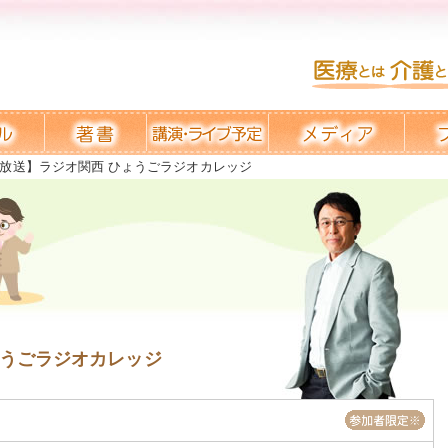
放送】ラジオ関西 ひょうごラジオカレッジ
ょうごラジオカレッジ