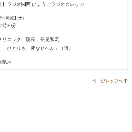
送】ラジオ関西 ひょうごラジオカレッジ
2年4月9日(土)
7時30分
クリニック 院長 長尾和宏
 「ひとりも、死なせへん」（仮）
庫県≫