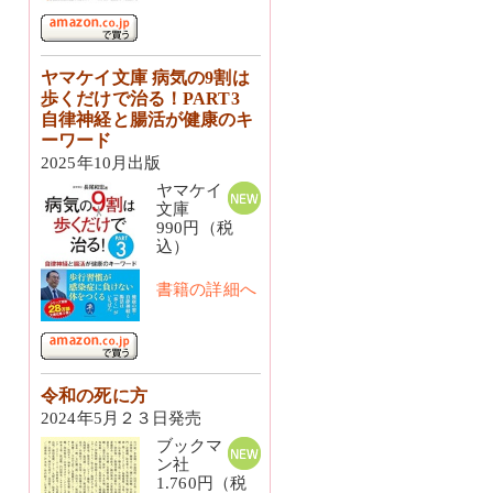
ヤマケイ文庫 病気の9割は
歩くだけで治る！PART3
自律神経と腸活が健康のキ
ーワード
2025年10月出版
ヤマケイ
文庫
990円（税
込）
書籍の詳細へ
令和の死に方
2024年5月２３日発売
ブックマ
ン社
1.760円（税