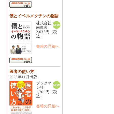
僕とイベルメクチンの物語
株式会社
南東舎
2,035円（税
込）
書籍の詳細へ
医者の使い方
2025年11月出版
ブックマ
ン社
1,760円（税
込）
書籍の詳細へ