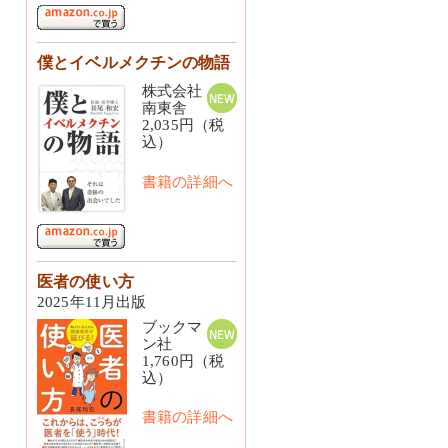
僕とイベルメクチンの物語
株式会社
南東舎
2,035円（税
込）
書籍の詳細へ
医者の使い方
2025年11月出版
ブックマ
ン社
1,760円（税
込）
書籍の詳細へ