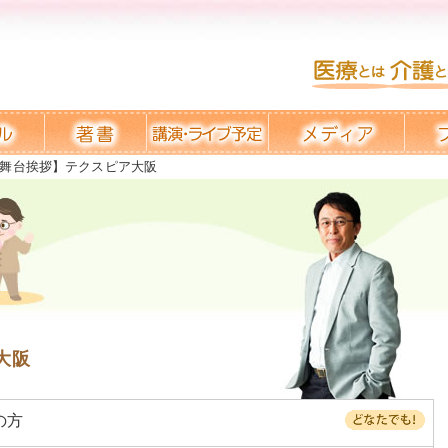
舞台挨拶】テクスピア大阪
大阪
の方