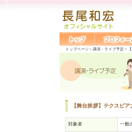
トップページ
講演・ライブ予定
【
【舞台挨拶】テクスピア
対象者
一般