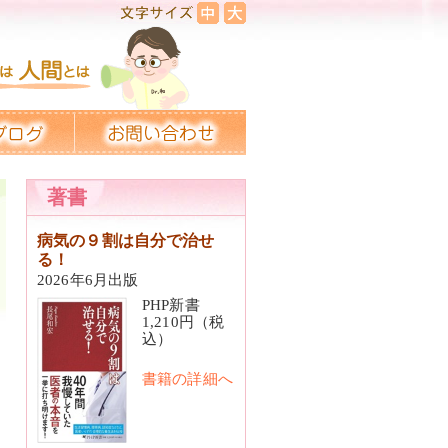
著書
病気の９割は自分で治せ
る！
2026年6月出版
PHP新書
1,210円（税
込）
書籍の詳細へ