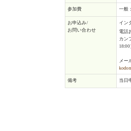
参加費
一般：
お申込み/
イン
お問い合わせ
電話
カンフ
18:0
メー
kodom
備考
当日