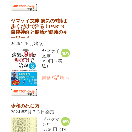
ヤマケイ文庫 病気の9割は
歩くだけで治る！PART3
自律神経と腸活が健康のキ
ーワード
2025年10月出版
ヤマケイ
文庫
990円（税
込）
書籍の詳細へ
令和の死に方
2024年5月２３日発売
ブックマ
ン社
1.760円（税