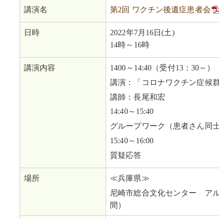
講演名
第2回 ワクチン後遺症患者会
日時
2022年7月16日(土)
14時～16時
講演内容
1400～14:40（受付13：30～）
講演：「コロナワクチン症候
講師：長尾和宏
14:40～15:40
グループワーク（患者さん同
15:40～16:00
質疑応答
場所
≪兵庫県≫
尼崎市総合文化センター ア
間）