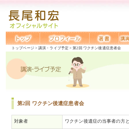
トップページ
講演・ライブ予定
第2回 ワクチン後遺症患者会
第2回 ワクチン後遺症患者会
対象者
ワクチン後遺症の当事者の方