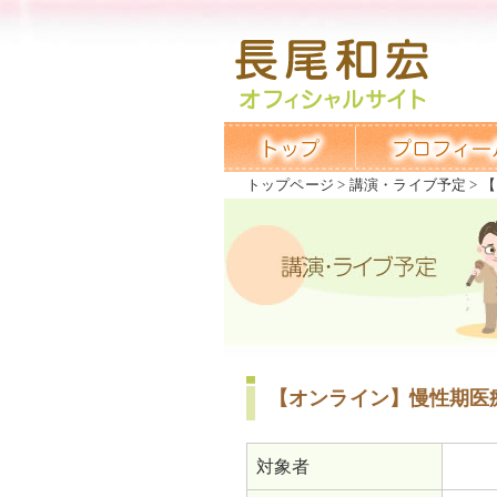
トップページ
講演・ライブ予定
【
【オンライン】慢性期医療
対象者