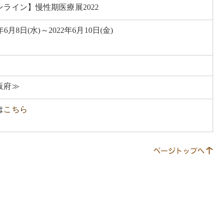
ンライン】慢性期医療展2022
2年6月8日(水)～2022年6月10日(金)
阪府≫
は
こちら