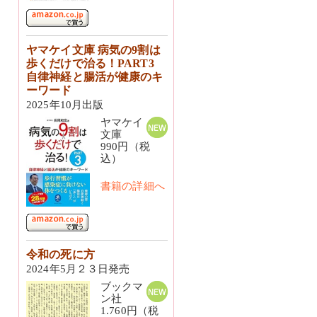
ヤマケイ文庫 病気の9割は
歩くだけで治る！PART3
自律神経と腸活が健康のキ
ーワード
2025年10月出版
ヤマケイ
文庫
990円（税
込）
書籍の詳細へ
令和の死に方
2024年5月２３日発売
ブックマ
ン社
1.760円（税