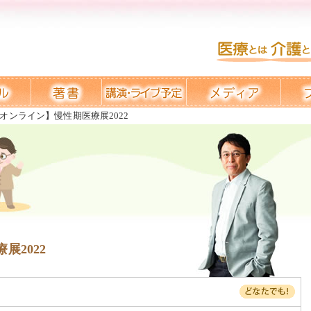
オンライン】慢性期医療展2022
展2022