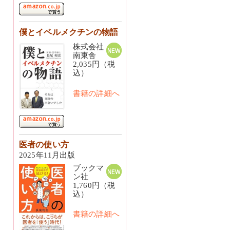
僕とイベルメクチンの物語
株式会社
南東舎
2,035円（税
込）
書籍の詳細へ
医者の使い方
2025年11月出版
ブックマ
ン社
1,760円（税
込）
書籍の詳細へ