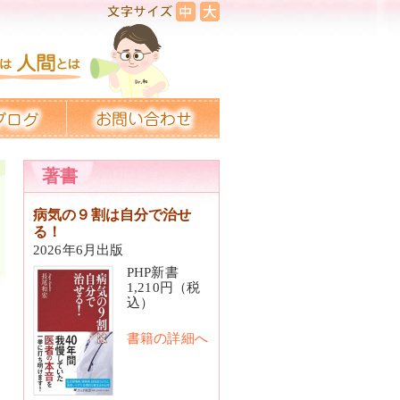
著書
病気の９割は自分で治せ
る！
2026年6月出版
PHP新書
1,210円（税
込）
書籍の詳細へ