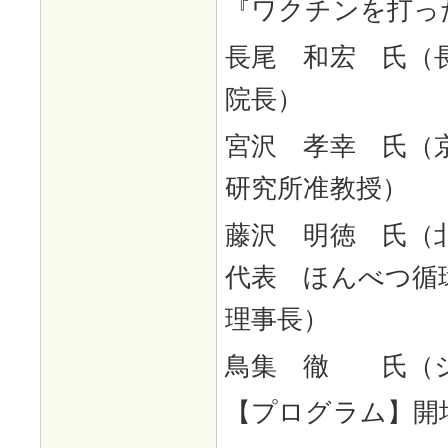
『ワクチンを打っ
長尾 和宏 氏（
院長）
宮沢 孝幸 氏（
研究所准教授）
藤沢 明徳 氏（
代表 ほんべつ循
理事長）
鳥集 徹 氏（
【プログラム】開場