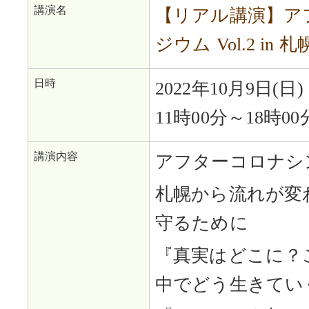
講演名
【リアル講演】ア
ジウム Vol.2 in 札
日時
2022年10月9日(日)
11時00分～18時00
講演内容
アフターコロナシ
札幌から流れが変
守るために
『真実はどこに？
中でどう生きてい