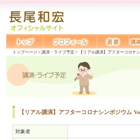
トップページ
講演・ライブ予定
【リアル講演】アフターコロナシンポジ
【リアル講演】アフターコロナシンポジウム Vol.2
対象者