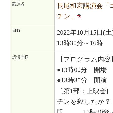
講演名
長尾和宏講演会「
チン」
日時
2022年10月15日(土
13時30分～16時
講演内容
【プログラム内容
●13時00分 開場
●13時30分 開演
〔第1部：上映会
チンを殺したか？
版 13時30分～