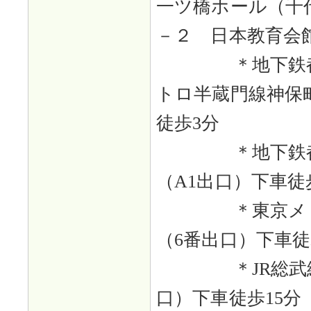
一ツ橋ホール（千
－２ 日本教育会
＊地下鉄都営
トロ半蔵門線神保
徒歩3分
＊地下鉄都営
（A1出口）下車徒
＊東京メトロ
（6番出口）下車徒
＊JR総武線
口）下車徒歩15分