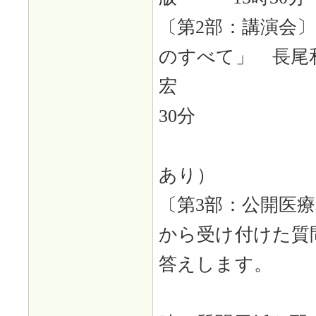
〔第2部：講演会〕
のすべて」 長尾
宏 14時
30分
（特
あり）
〔第3部：公開医
から受け付けた質
答えします。
（