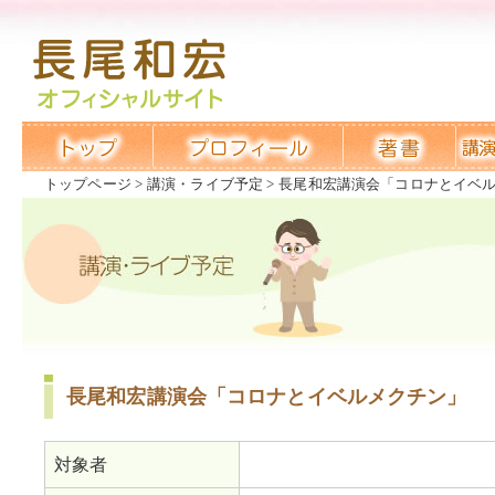
トップページ
講演・ライブ予定
長尾和宏講演会「コロナとイベ
長尾和宏講演会「コロナとイベルメクチン」
対象者