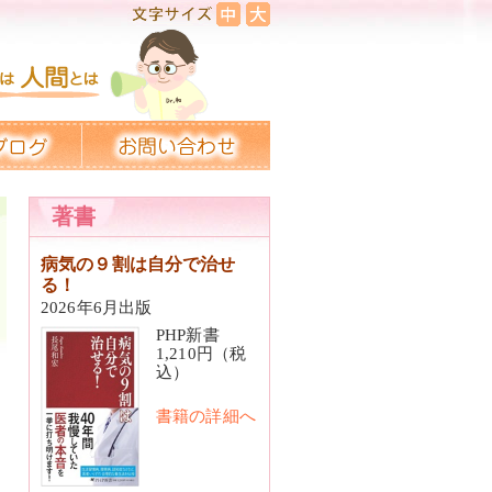
著書
病気の９割は自分で治せ
る！
2026年6月出版
PHP新書
1,210円（税
込）
書籍の詳細へ