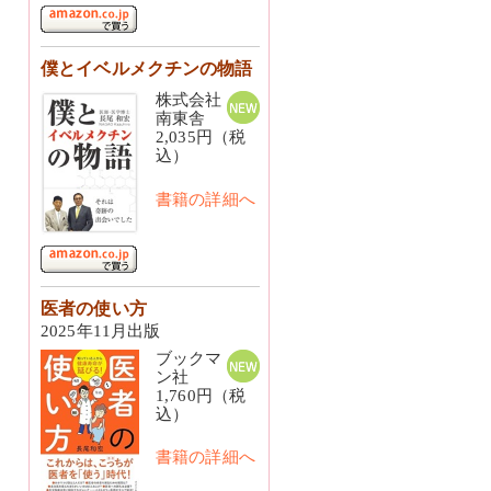
僕とイベルメクチンの物語
株式会社
南東舎
2,035円（税
込）
書籍の詳細へ
医者の使い方
2025年11月出版
ブックマ
ン社
1,760円（税
込）
書籍の詳細へ