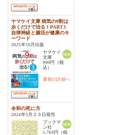
ヤマケイ文庫 病気の9割は
歩くだけで治る！PART3
自律神経と腸活が健康のキ
ーワード
2025年10月出版
ヤマケイ
文庫
990円（税
込）
書籍の詳細へ
令和の死に方
2024年5月２３日発売
ブックマ
ン社
1.760円（税