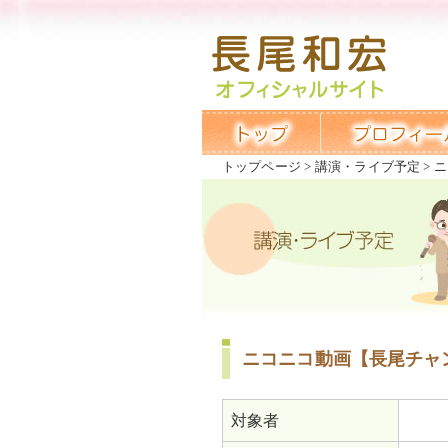
トップページ
講演・ライブ予定
ニ
ニコニコ動画【長尾チャン
対象者