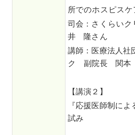
所でのホスピスケ
司会：さくらいク
井 隆さん
講師：医療法人社
ク 副院長 関本
【講演２】
『応援医師制によ
試み
～当