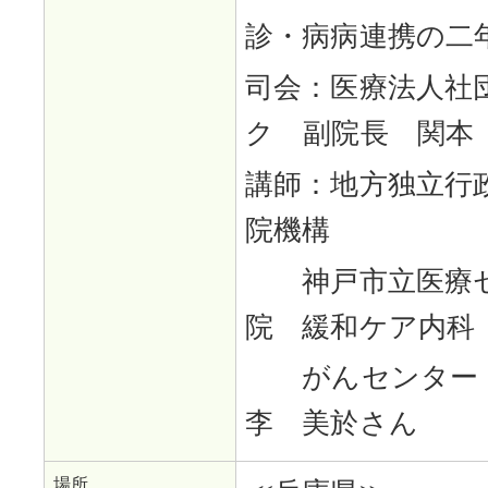
診・病病連携の二
司会：医療法人社
ク 副院長 関本
講師：地方独立行
院機構
神戸市立医療セ
院 緩和ケア内
がんセンター
李 美於さん
場所