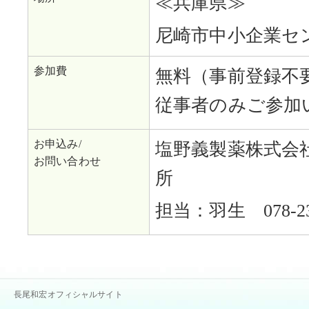
≪兵庫県≫
尼崎市中小企業セン
参加費
無料（事前登録不
従事者のみご参加
お申込み/
塩野義製薬株式会
お問い合わせ
所
担当：羽生 078-231
長尾和宏オフィシャルサイト