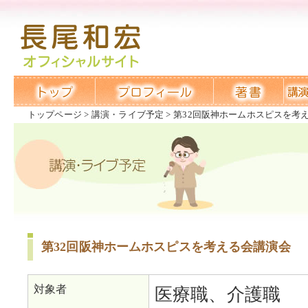
トップページ
講演・ライブ予定
第32回阪神ホームホスピスを考
第32回阪神ホームホスピスを考える会講演会
対象者
医療職、介護職