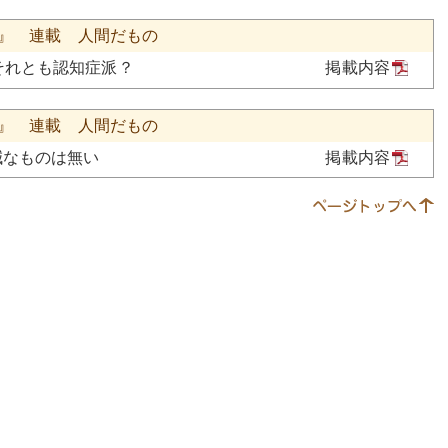
号』 連載 人間だもの
それとも認知症派？
掲載内容
号』 連載 人間だもの
減なものは無い
掲載内容