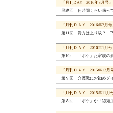
『月刊DAY 2016年3月
最終回 何時間くらい眠っ
『月刊ＤＡＹ 2016年2月
第11回 貴方は上り坂？ 
『月刊ＤＡＹ 2016年1月
第10回 「ボケ」た家族の
『月刊ＤＡＹ 2015年12
第９回 介護職にお勧めダ
『月刊ＤＡＹ 2015年11
第８回 「ボケ」か「認知