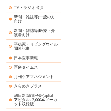
TV・ラジオ出演
新聞・雑誌等(一般の方
向け
新聞・雑誌等(医療・介
護者向け
平穏死・リビングウイル
関連記事
日本医事新報
医療タイムス
月刊ケアマネジメント
きらめきプラス
朝日新聞(電子版)apital -
アピタル- 2,000本ノーカ
ット収録版