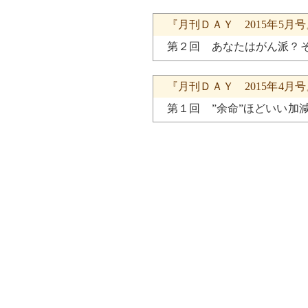
『月刊ＤＡＹ 2015年5月
第２回 あなたはがん派？
『月刊ＤＡＹ 2015年4月
第１回 ”余命”ほどいい加