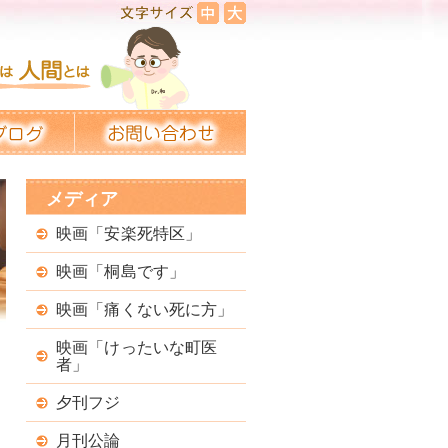
メディア
映画「安楽死特区」
映画「桐島です」
映画「痛くない死に方」
映画「けったいな町医
者」
夕刊フジ
月刊公論